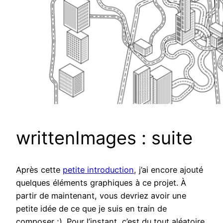
writtenImages : suite
Après cette
petite introduction
, j’ai encore ajouté
quelques éléments graphiques à ce projet. À
partir de maintenant, vous devriez avoir une
petite idée de ce que je suis en train de
composer ;). Pour l’instant, c’est du tout aléatoire.